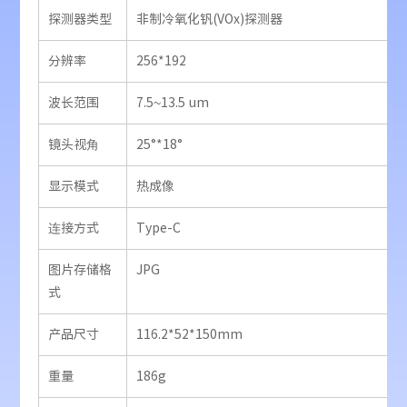
探测器类型
非制冷氧化钒(VOx)探测器
分辨率
256*192
波长范围
7.5~13.5 um
镜头视角
25°*18°
显示模式
热成像
连接方式
Type-C
图片存储格
JPG
式
产品尺寸
116.2*52*150mm
重量
186g