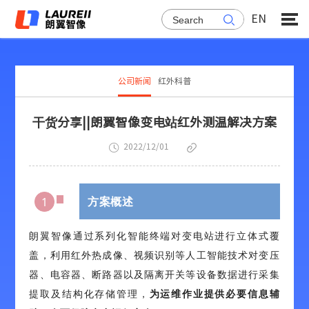
EN

公司新闻
红外科普
干货分享||朗翼智像变电站红外测温解决方案


2022/12/01
方案概述
1
朗翼智像通过系列化智能终端对变电站进行立体式覆
盖，利用红外热成像、视频识别等人工智能技术对变压
器、电容器、断路器以及隔离开关等设备数据进行采集
提取及结构化存储管理，
为运维作业提供必要信息辅