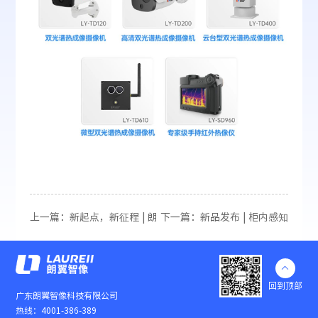
上一篇：新起点，新征程 | 朗
下一篇：新品发布 | 柜内感知
翼智像乔迁仪式圆满完成！
无死角，让发热盲点“无所
遁形”！

回到顶部
广东朗翼智像科技有限公司
热线：4001-386-389