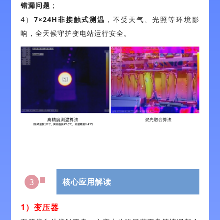
错漏问题
；
4）
7×24H非接触式测温
，不受天气、光照等环境影
响，全天候守护变电站运行安全。
核心应用解读
3
1）变压器